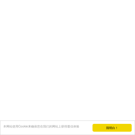
本网站使用Cookie来确保您在我们的网站上获得最佳体验
我明白！