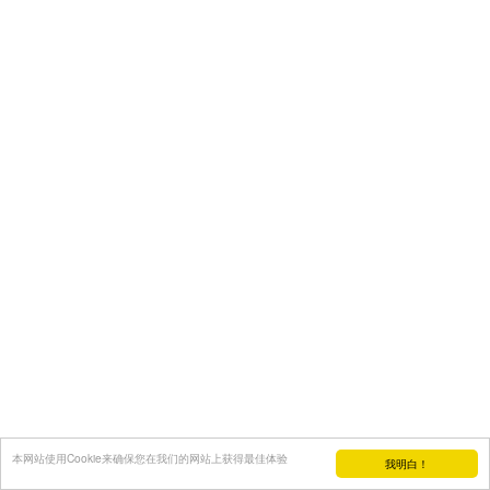
本网站使用Cookie来确保您在我们的网站上获得最佳体验
我明白！