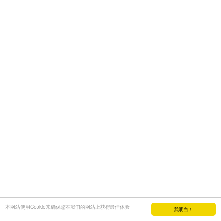
本网站使用Cookie来确保您在我们的网站上获得最佳体验
我明白！