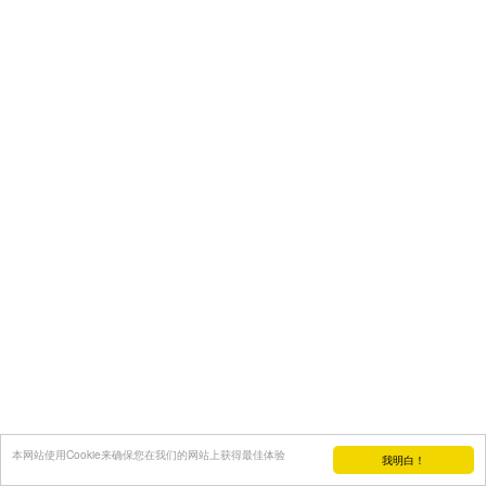
本网站使用Cookie来确保您在我们的网站上获得最佳体验
我明白！