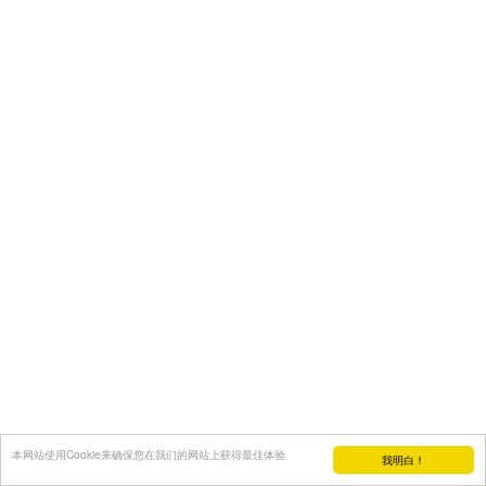
本网站使用Cookie来确保您在我们的网站上获得最佳体验
我明白！