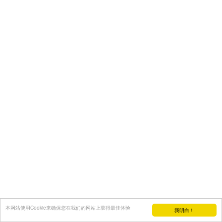
本网站使用Cookie来确保您在我们的网站上获得最佳体验
我明白！