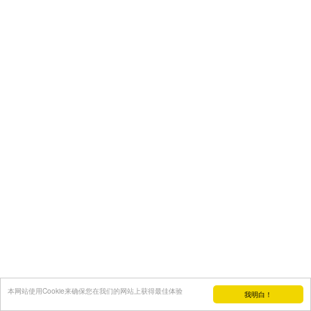
本网站使用Cookie来确保您在我们的网站上获得最佳体验
我明白！