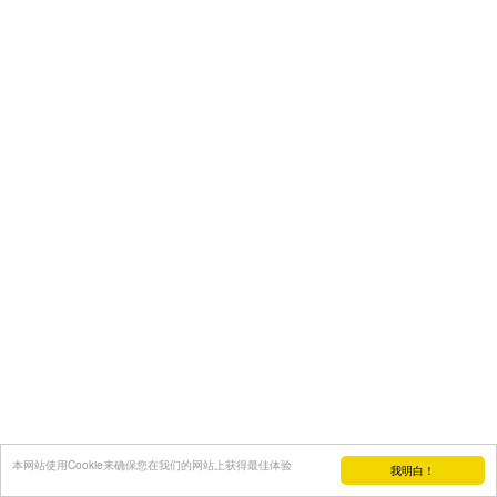
本网站使用Cookie来确保您在我们的网站上获得最佳体验
我明白！