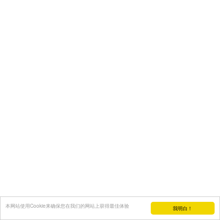
本网站使用Cookie来确保您在我们的网站上获得最佳体验
我明白！