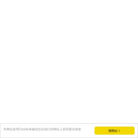
本网站使用Cookie来确保您在我们的网站上获得最佳体验
我明白！