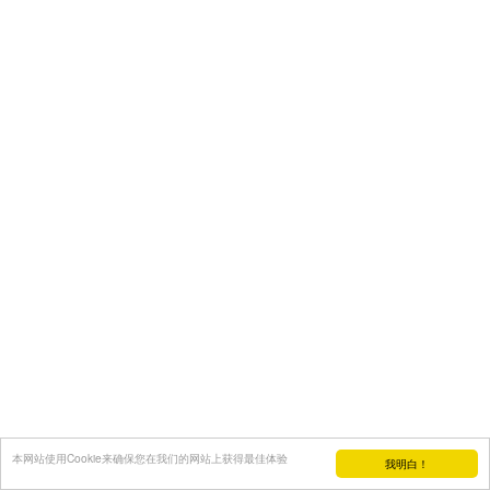
本网站使用Cookie来确保您在我们的网站上获得最佳体验
我明白！