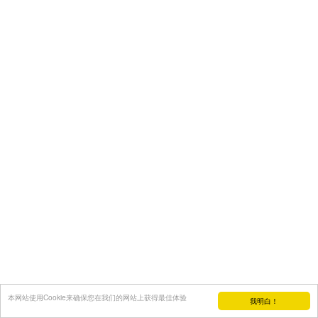
本网站使用Cookie来确保您在我们的网站上获得最佳体验
我明白！